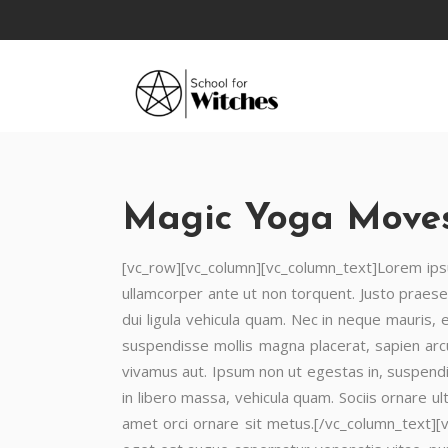
Magic Yoga Move
[vc_row][vc_column][vc_column_text]Lorem ipsum 
ullamcorper ante ut non torquent. Justo praese
dui ligula vehicula quam. Nec in neque mauris, 
suspendisse mollis magna placerat, sapien arcu
vivamus aut. Ipsum non ut egestas in, suspendis
in libero massa, vehicula quam. Sociis ornare u
amet orci ornare sit metus.[/vc_column_text]