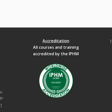
Accreditation
All courses and training
accredited by the IPHM
un
ff"
]