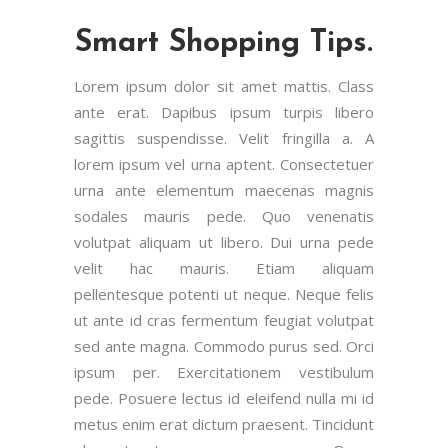
Smart Shopping Tips.
Lorem ipsum dolor sit amet mattis. Class
ante erat. Dapibus ipsum turpis libero
sagittis suspendisse. Velit fringilla a. A
lorem ipsum vel urna aptent. Consectetuer
urna ante elementum maecenas magnis
sodales mauris pede. Quo venenatis
volutpat aliquam ut libero. Dui urna pede
velit hac mauris. Etiam aliquam
pellentesque potenti ut neque. Neque felis
ut ante id cras fermentum feugiat volutpat
sed ante magna. Commodo purus sed. Orci
ipsum per. Exercitationem vestibulum
pede. Posuere lectus id eleifend nulla mi id
metus enim erat dictum praesent. Tincidunt