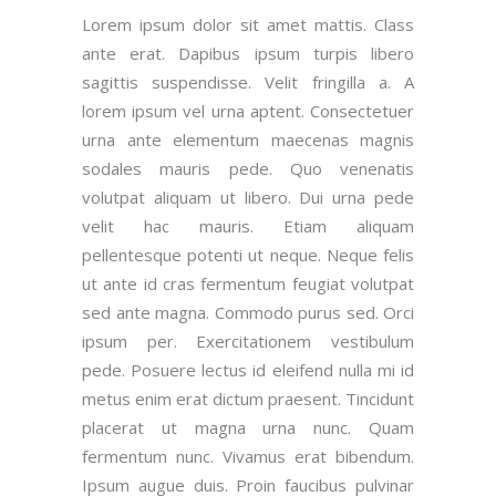
Lorem ipsum dolor sit amet mattis. Class
ante erat. Dapibus ipsum turpis libero
sagittis suspendisse. Velit fringilla a. A
lorem ipsum vel urna aptent. Consectetuer
urna ante elementum maecenas magnis
sodales mauris pede. Quo venenatis
volutpat aliquam ut libero. Dui urna pede
velit hac mauris. Etiam aliquam
pellentesque potenti ut neque. Neque felis
ut ante id cras fermentum feugiat volutpat
sed ante magna. Commodo purus sed. Orci
ipsum per. Exercitationem vestibulum
pede. Posuere lectus id eleifend nulla mi id
metus enim erat dictum praesent. Tincidunt
placerat ut magna urna nunc. Quam
fermentum nunc. Vivamus erat bibendum.
Ipsum augue duis. Proin faucibus pulvinar