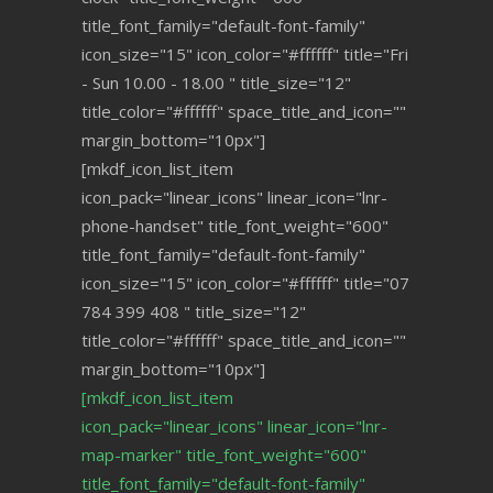
title_font_family="default-font-family"
icon_size="15" icon_color="#ffffff" title="Fri
- Sun 10.00 - 18.00 " title_size="12"
title_color="#ffffff" space_title_and_icon=""
margin_bottom="10px"]
[mkdf_icon_list_item
icon_pack="linear_icons" linear_icon="lnr-
phone-handset" title_font_weight="600"
title_font_family="default-font-family"
icon_size="15" icon_color="#ffffff" title="07
784 399 408 " title_size="12"
title_color="#ffffff" space_title_and_icon=""
margin_bottom="10px"]
[mkdf_icon_list_item
icon_pack="linear_icons" linear_icon="lnr-
map-marker" title_font_weight="600"
title_font_family="default-font-family"