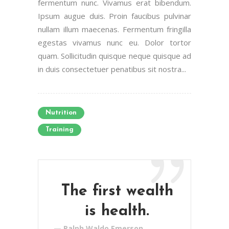
fermentum nunc. Vivamus erat bibendum.
Ipsum augue duis. Proin faucibus pulvinar
nullam illum maecenas. Fermentum fringilla
egestas vivamus nunc eu. Dolor tortor
quam. Sollicitudin quisque neque quisque ad
in duis consectetuer penatibus sit nostra...
Nutrition
Training
The first wealth
is health.
— Ralph Waldo Emerson