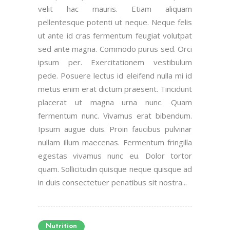
velit hac mauris. Etiam aliquam
pellentesque potenti ut neque. Neque felis
ut ante id cras fermentum feugiat volutpat
sed ante magna. Commodo purus sed. Orci
ipsum per. Exercitationem vestibulum
pede. Posuere lectus id eleifend nulla mi id
metus enim erat dictum praesent. Tincidunt
placerat ut magna urna nunc. Quam
fermentum nunc. Vivamus erat bibendum.
Ipsum augue duis. Proin faucibus pulvinar
nullam illum maecenas. Fermentum fringilla
egestas vivamus nunc eu. Dolor tortor
quam. Sollicitudin quisque neque quisque ad
in duis consectetuer penatibus sit nostra...
Nutrition