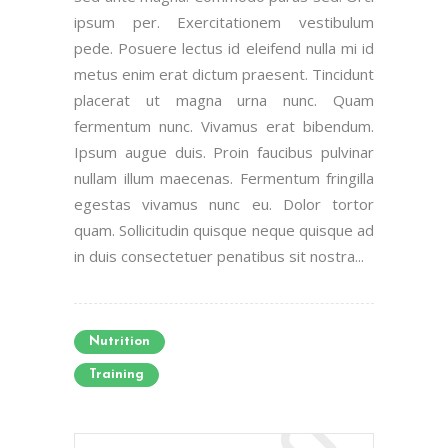
ipsum per. Exercitationem vestibulum
pede. Posuere lectus id eleifend nulla mi id
metus enim erat dictum praesent. Tincidunt
placerat ut magna urna nunc. Quam
fermentum nunc. Vivamus erat bibendum.
Ipsum augue duis. Proin faucibus pulvinar
nullam illum maecenas. Fermentum fringilla
egestas vivamus nunc eu. Dolor tortor
quam. Sollicitudin quisque neque quisque ad
in duis consectetuer penatibus sit nostra...
Nutrition
Training