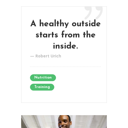
A healthy outside
starts from the
inside.
— Robert Urich
Nutrition
Training