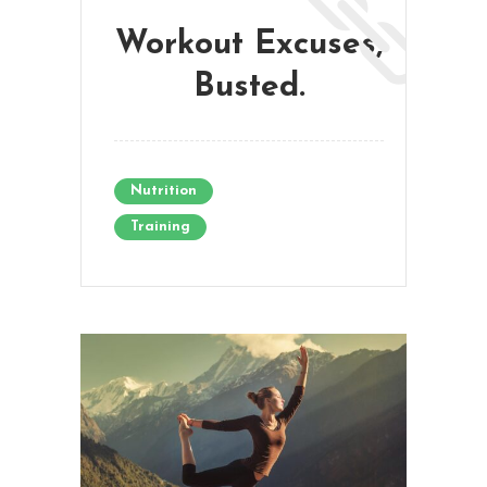
Workout Excuses,
Busted.
Nutrition
Training