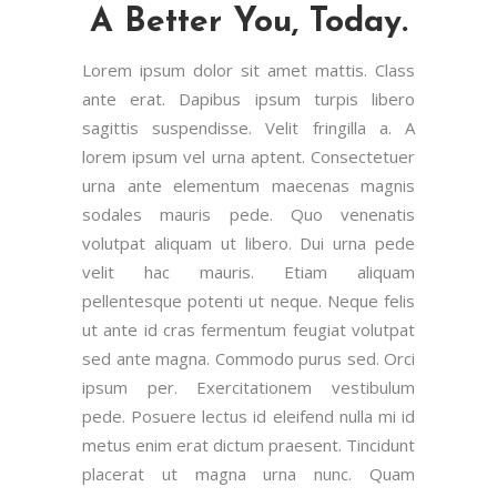
A Better You, Today.
Lorem ipsum dolor sit amet mattis. Class
ante erat. Dapibus ipsum turpis libero
sagittis suspendisse. Velit fringilla a. A
lorem ipsum vel urna aptent. Consectetuer
urna ante elementum maecenas magnis
sodales mauris pede. Quo venenatis
volutpat aliquam ut libero. Dui urna pede
velit hac mauris. Etiam aliquam
pellentesque potenti ut neque. Neque felis
ut ante id cras fermentum feugiat volutpat
sed ante magna. Commodo purus sed. Orci
ipsum per. Exercitationem vestibulum
pede. Posuere lectus id eleifend nulla mi id
metus enim erat dictum praesent. Tincidunt
placerat ut magna urna nunc. Quam