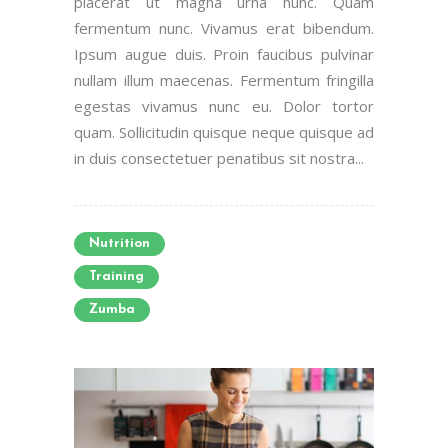
placerat ut magna urna nunc. Quam
fermentum nunc. Vivamus erat bibendum.
Ipsum augue duis. Proin faucibus pulvinar
nullam illum maecenas. Fermentum fringilla
egestas vivamus nunc eu. Dolor tortor
quam. Sollicitudin quisque neque quisque ad
in duis consectetuer penatibus sit nostra...
Nutrition
Training
Zumba