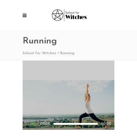
Audio
Running
Player
School for Witches
/
Running
00:00
00:00