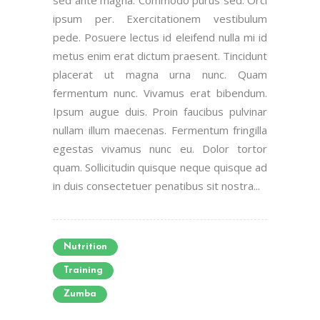
ipsum per. Exercitationem vestibulum
pede. Posuere lectus id eleifend nulla mi id
metus enim erat dictum praesent. Tincidunt
placerat ut magna urna nunc. Quam
fermentum nunc. Vivamus erat bibendum.
Ipsum augue duis. Proin faucibus pulvinar
nullam illum maecenas. Fermentum fringilla
egestas vivamus nunc eu. Dolor tortor
quam. Sollicitudin quisque neque quisque ad
in duis consectetuer penatibus sit nostra...
Nutrition
Training
Zumba