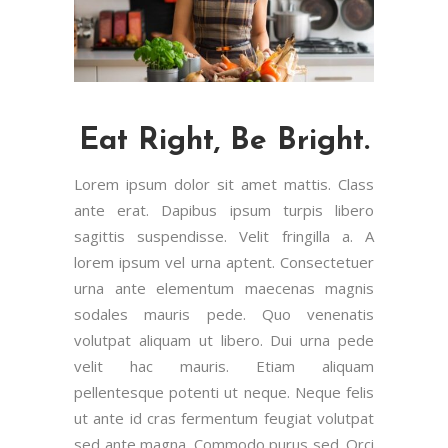
Eat Right, Be Bright.
Lorem ipsum dolor sit amet mattis. Class
ante erat. Dapibus ipsum turpis libero
sagittis suspendisse. Velit fringilla a. A
lorem ipsum vel urna aptent. Consectetuer
urna ante elementum maecenas magnis
sodales mauris pede. Quo venenatis
volutpat aliquam ut libero. Dui urna pede
velit hac mauris. Etiam aliquam
pellentesque potenti ut neque. Neque felis
ut ante id cras fermentum feugiat volutpat
sed ante magna. Commodo purus sed. Orci