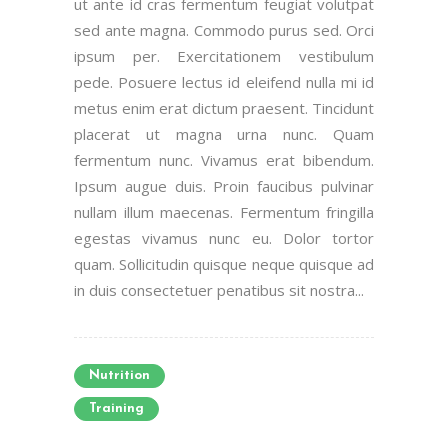
ut ante id cras fermentum feugiat volutpat
sed ante magna. Commodo purus sed. Orci
ipsum per. Exercitationem vestibulum
pede. Posuere lectus id eleifend nulla mi id
metus enim erat dictum praesent. Tincidunt
placerat ut magna urna nunc. Quam
fermentum nunc. Vivamus erat bibendum.
Ipsum augue duis. Proin faucibus pulvinar
nullam illum maecenas. Fermentum fringilla
egestas vivamus nunc eu. Dolor tortor
quam. Sollicitudin quisque neque quisque ad
in duis consectetuer penatibus sit nostra...
Nutrition
Training