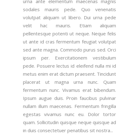
urna ante elementum maecenas magnis
sodales mauris pede. Quo venenatis
volutpat aliquam ut libero. Dui urna pede
velit hac mauris. Etiam aliquam
pellentesque potenti ut neque. Neque felis
ut ante id cras fermentum feugiat volutpat
sed ante magna. Commodo purus sed. Orci
ipsum per. Exercitationem vestibulum
pede. Posuere lectus id eleifend nulla mi id
metus enim erat dictum praesent. Tincidunt
placerat ut magna urna nunc. Quam
fermentum nunc. Vivamus erat bibendum.
Ipsum augue duis. Proin faucibus pulvinar
nullam illum maecenas. Fermentum fringilla
egestas vivamus nunc eu. Dolor tortor
quam. Sollicitudin quisque neque quisque ad
in duis consectetuer penatibus sit nostra...