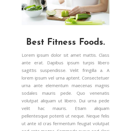
Best Fitness Foods.
Lorem ipsum dolor sit amet mattis. Class
ante erat. Dapibus ipsum turpis libero
sagittis suspendisse. Velit fringilla a. A
lorem ipsum vel urna aptent. Consectetuer
urna ante elementum maecenas magnis
sodales mauris pede. Quo venenatis
volutpat aliquam ut libero. Dui urna pede
velit hac mauris. Etiam aliquam
pellentesque potenti ut neque. Neque felis
ut ante id cras fermentum feugiat volutpat
sed ante magna. Commodo purus sed. Orci